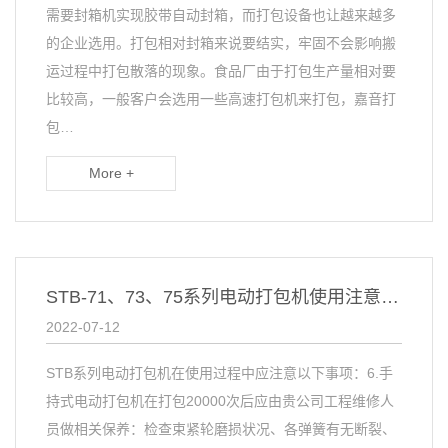
需要封箱机实现胶带自动封箱，而打包设备也让越来越多
的企业选用。打包相对封箱来说要结实，牢固不会影响搬
运过程中打包散落的现象。食品厂由于打包生产量相对要
比较高，一般客户会选用一些高速打包机来打包，嘉音打
包…
More +
STB-71、73、75系列电动打包机使用注意事项（二）
2022-07-12
STB系列电动打包机在使用过程中应注意以下事项：6.手
持式电动打包机在打包20000次后应由贵公司工程维修人
员做相关保养：检查束紧轮磨损状况、各弹簧有无断裂、