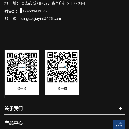
地 址： 青岛市城阳区双元路皂户社区工业园内
销售部：
0532-84904176
邮 箱： qingdaojiayin@126.com
关于我们
+
产品中心
+