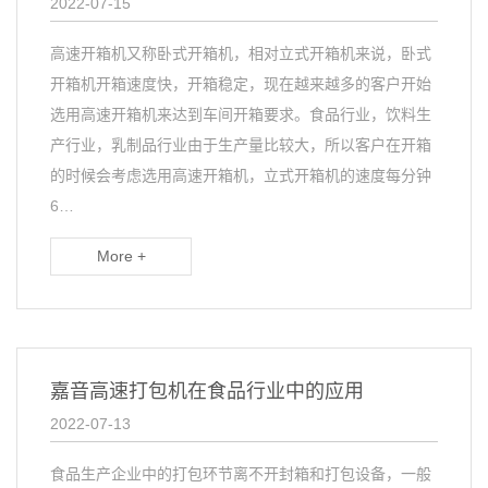
2022-07-15
高速开箱机又称卧式开箱机，相对立式开箱机来说，卧式
开箱机开箱速度快，开箱稳定，现在越来越多的客户开始
选用高速开箱机来达到车间开箱要求。食品行业，饮料生
产行业，乳制品行业由于生产量比较大，所以客户在开箱
的时候会考虑选用高速开箱机，立式开箱机的速度每分钟
6…
More +
嘉音高速打包机在食品行业中的应用
2022-07-13
食品生产企业中的打包环节离不开封箱和打包设备，一般