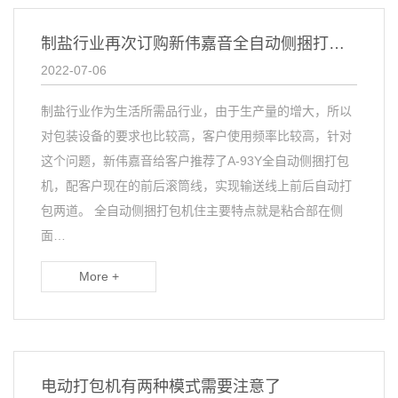
制盐行业再次订购新伟嘉音全自动侧捆打包机
2022-07-06
制盐行业作为生活所需品行业，由于生产量的增大，所以
对包装设备的要求也比较高，客户使用频率比较高，针对
这个问题，新伟嘉音给客户推荐了A-93Y全自动侧捆打包
机，配客户现在的前后滚筒线，实现输送线上前后自动打
包两道。 全自动侧捆打包机住主要特点就是粘合部在侧
面…
More +
电动打包机有两种模式需要注意了