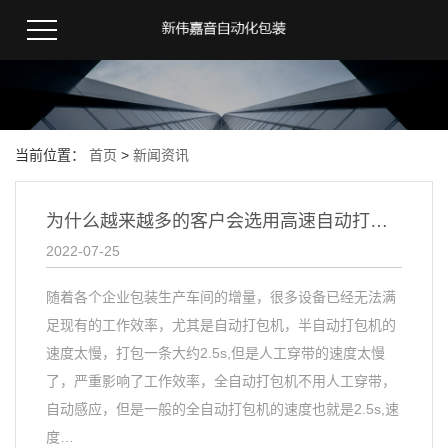
当前位置：
首页
>
新闻资讯
为什么越来越多的客户会选用高速自动打包机
2022-07-25
随着各个企业包装生产车间的增量，很多设备已经无法满
足现有的工作效率，尤其是自动打包机，半自动打包机的
速度太慢，打包一条大约2.5s,但是人工穿带的速度太慢
了，严重影响了工作效率，全自动打包机不用人工穿带，
自动感应，但是一般的全自动打包机的速度也就是2.5s,速
度…