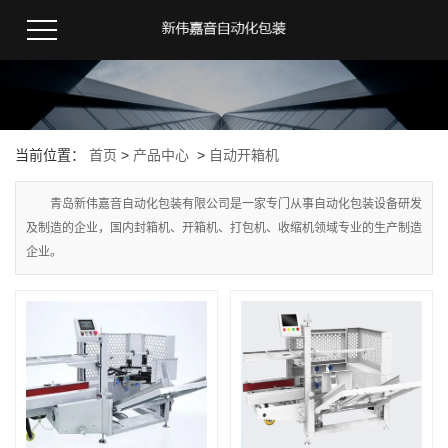
当前位置：
首页
>
产品中心
>
自动开箱机
青岛新伟嘉音自动化包装有限公司是一家专门从事自动化包装设备研发
及制造的企业，国内封箱机、开箱机、打包机、收缩机领域专业的生产制造
企业。