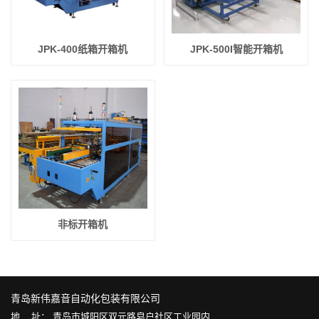
JPK-400纸箱开箱机
JPK-500I智能开箱机
非标开箱机
青岛新伟嘉音自动化包装有限公司
地 址： 青岛市城阳区双元路皂户社区工业园内