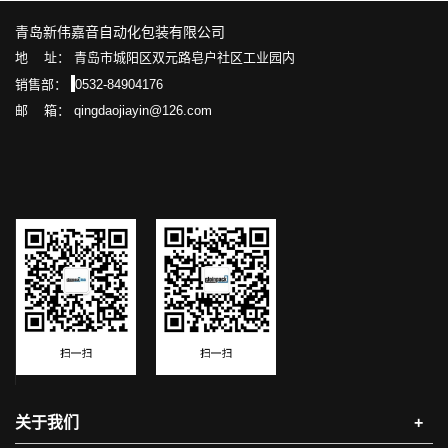
青岛新伟嘉音自动化包装有限公司
地 址： 青岛市城阳区双元路皂户社区工业园内
销售部：
0532-84904176
邮 箱： qingdaojiayin@126.com
关于我们
+