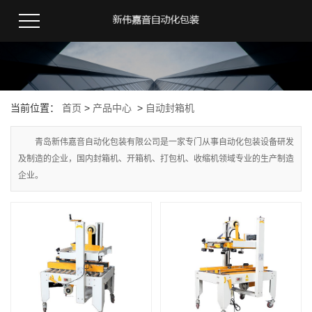
当前位置：
首页
>
产品中心
>
自动封箱机
青岛新伟嘉音自动化包装有限公司是一家专门从事自动化包装设备研发
及制造的企业，国内封箱机、开箱机、打包机、收缩机领域专业的生产制造
企业。