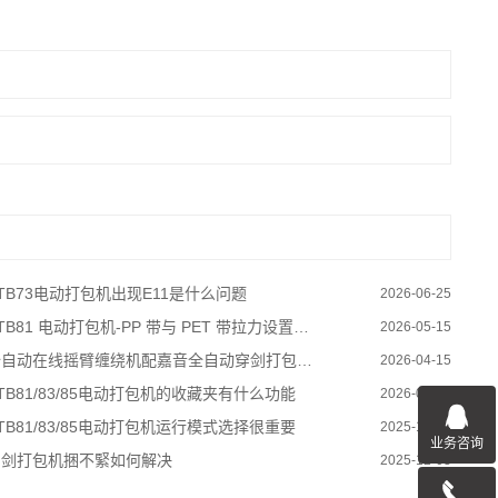
TB73电动打包机出现E11是什么问题
2026-06-25
TB81 电动打包机-PP 带与 PET 带拉力设置要点
2026-05-15
自动在线摇臂缠绕机配嘉音全自动穿剑打包机，实现托盘货物无人化打包
2026-04-15
TB81/83/85电动打包机的收藏夹有什么功能
2026-01-13
TB81/83/85电动打包机运行模式选择很重要
2025-12-22
业务咨询
穿剑打包机捆不緊如何解决
2025-12-03