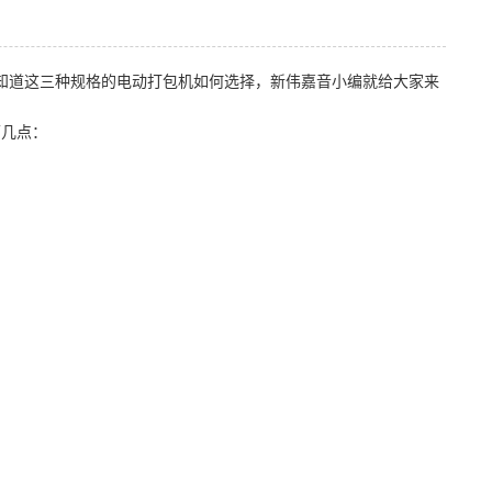
知道这三种规格的电动打包机如何选择，新伟嘉音小编就给大家来
下几点：