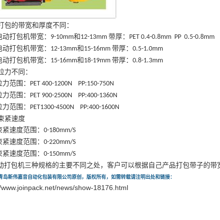
打包的带宽和厚度不同：
电动打包机带宽：
和
带厚：
9-10mm
12-13mm
PET 0.4-0.8mm PP 0.5-0.8mm
电动打包机带宽：
和
带厚：
12-13mm
15-16mm
0.5-1.0mm
电动打包机带宽：
和
带厚：
15-16mm
18-19mm
0.8-1.3mm
拉力不同：
拉力范围：
PET 400-1200N PP:150-750N
拉力范围：
PET 900-2500N PP:400-1360N
拉力范围：
PET1300-4500N PP:400-1600N
束紧速度
束紧速度范围：
0-180mm/S
束紧速度范围：
0-220mm/S
束紧速度范围：
0-150mm/S
动打包机三种规格的主要不同之处，客户可以根据自己产品打包带子的带
青岛新伟嘉音自动化包装有限公司原创，版权所有，如需转载请注明出处和链接：
//www.joinpack.net/news/show-18176.html