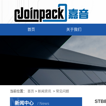
首页
关于我们
当前位置：
首页
>
新闻资讯
>
常见问题
N
STB
新闻中心
News