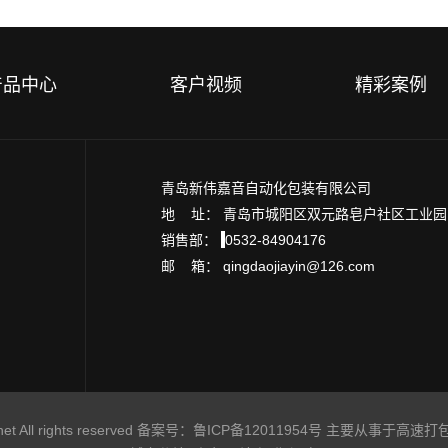
产品中心
客户视频
精彩案例
青岛新伟嘉音自动化包装有限公司
地 址： 青岛市城阳区双元路皂户社区工业
销售部：
0532-84904176
邮 箱： qingdaojiayin@126.com
All rights reserved 备案号：
鲁ICP备12011954号
主要从事于高速打包