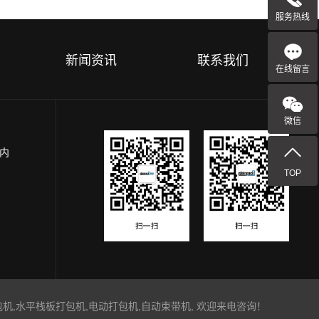
服务热线
新闻资讯
联系我们
在线留言
微信
园内
TOP
机,水平栈板打包机,电动打包机,自动束带机, 欢迎来电咨询！