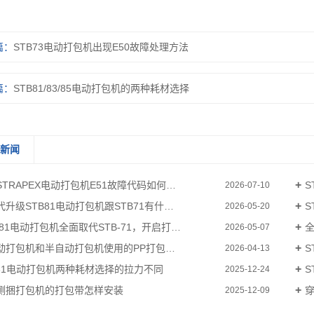
篇：
STB73电动打包机出现E50故障处理方法
篇：
STB81/83/85电动打包机的两种耗材选择
关新闻
TRAPEX电动打包机E51故障代码如何解决
S
2026-07-10
升级STB81电动打包机跟STB71有什么区别
S
2026-05-20
-81电动打包机全面取代STB-71，开启打包作业新体验
全
2026-05-07
打包机和半自动打包机使用的PP打包带有什么区别
S
2026-04-13
B81电动打包机两种耗材选择的拉力不同
S
2025-12-24
侧捆打包机的打包带怎样安装
2025-12-09