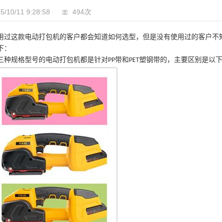
5/10/11 9:28:58
494次
用过这款电动打包机的客户都会知道如何选型，但是没有使用过的客户不
下：
三种规格型号的电动打包机都是针对
带和
塑钢带的，主要区别是以
PP
PET