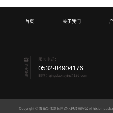
首页
关于我们
服务电话：
0532-84904176
邮箱：qingdaojiayin@126.com
Copyright © 青岛新伟嘉音自动化包装有限公司 hb.joinpack.net 