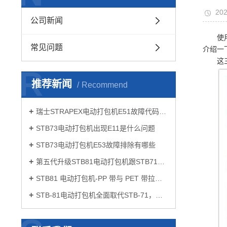
202
公司新闻
使
常见问题
介绍一
这
R
推荐新闻
Recommend
瑞士STRAPEX电动打包机E51故障代码如何解决
STB73电动打包机出现E11是什么问题
STB73电动打包机E53故障排除有哪些
第五代升级STB81电动打包机跟STB71有什么区别
STB81 电动打包机-PP 带与 PET 带拉力设置要点
STB-81电动打包机全面取代STB-71，开启打包作业新体验