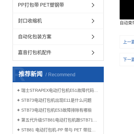
PP打包带 PET塑钢带
封口收缩机
自动束
自动化包装方案
上一
嘉音打包机配件
下一
R
推荐新闻
Recommend
瑞士STRAPEX电动打包机E51故障代码如何解决
STB73电动打包机出现E11是什么问题
STB73电动打包机E53故障排除有哪些
第五代升级STB81电动打包机跟STB71有什么区别
STB81 电动打包机-PP 带与 PET 带拉力设置要点