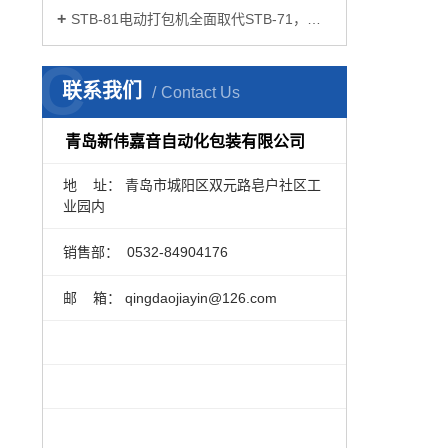
STB-81电动打包机全面取代STB-71，开启打包作业新体验
C
联系我们
Contact Us
青岛新伟嘉音自动化包装有限公司
地 址： 青岛市城阳区双元路皂户社区工
业园内
销售部：
0532-84904176
邮 箱： qingdaojiayin@126.com