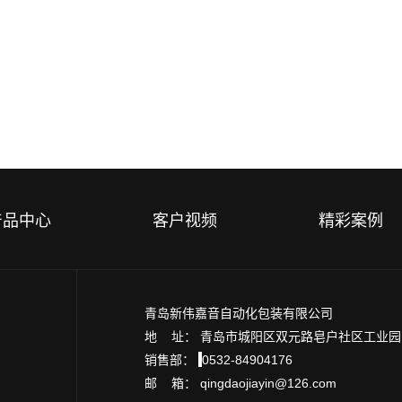
产品中心
客户视频
精彩案例
青岛新伟嘉音自动化包装有限公司
地 址： 青岛市城阳区双元路皂户社区工业
销售部：
0532-84904176
邮 箱： qingdaojiayin@126.com