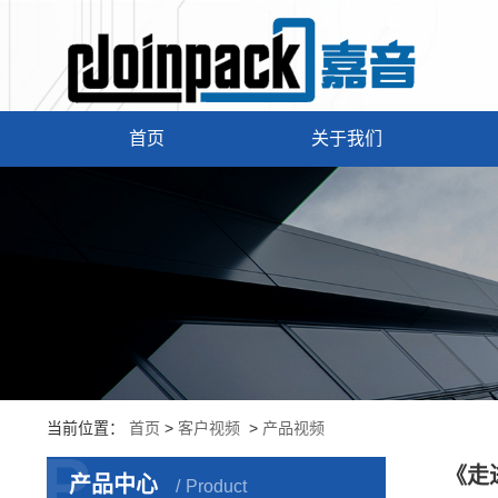
首页
关于我们
当前位置：
首页
>
客户视频
>
产品视频
P
《走
产品中心
Product