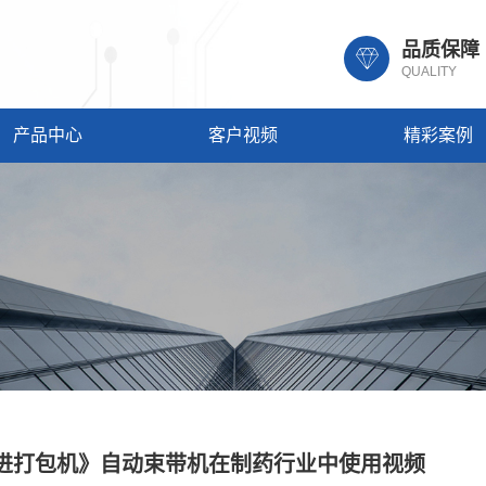
品质保障
QUALITY
产品中心
客户视频
精彩案例
进打包机》自动束带机在制药行业中使用视频